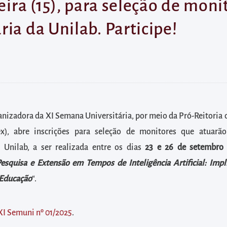
feira (15), para seleção de mon
ia da Unilab. Participe!
izadora da XI Semana Universitária, por meio da Pró-Reitoria 
ex), abre inscrições para seleção de monitores que atuar
a Unilab, a ser realizada entre os dias
23 e 26 de setembro
Pesquisa e Extensão em Tempos de Inteligência Artificial: Impl
 Educação
“.
XI Semuni nº 01/2025
.