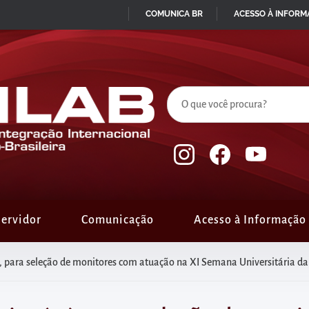
COMUNICA BR
ACESSO À INFOR
IR
PARA
O
CONTEÚDO
ervidor
Comunicação
Acesso à Informação
5), para seleção de monitores com atuação na XI Semana Universitária da 