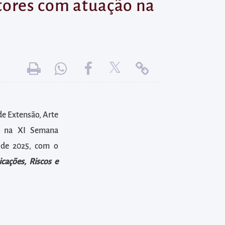
itores com atuação na
de Extensão, Arte
ão na XI Semana
de 2025, com o
icações, Riscos e