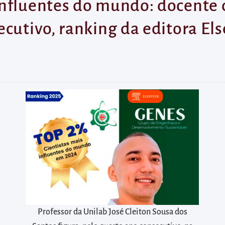
nfluentes do mundo: docente d
cutivo, ranking da editora Els
Professor da Unilab José Cleiton Sousa dos