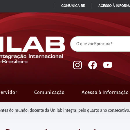
COMUNICA BR
ACESSO À INFOR
IR
PARA
O
CONTEÚDO
ervidor
Comunicação
Acesso à Informação
ntes do mundo: docente da Unilab integra, pelo quarto ano consecutivo, 