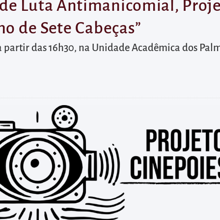
de Luta Antimanicomial, Proje
cho de Sete Cabeças”
a partir das 16h30, na Unidade Acadêmica dos Palma