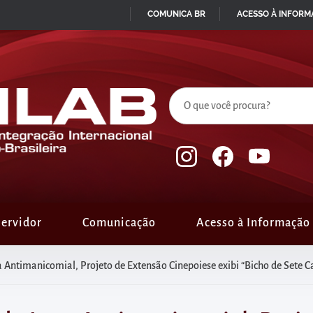
COMUNICA BR
ACESSO À INFOR
IR
PARA
O
CONTEÚDO
ervidor
Comunicação
Acesso à Informação
Antimanicomial, Projeto de Extensão Cinepoiese exibi “Bicho de Sete C