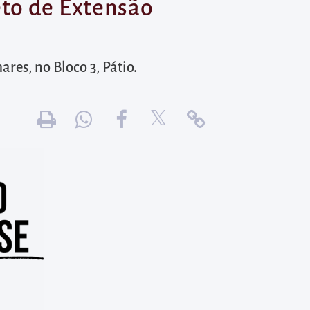
to de Extensão
res, no Bloco 3, Pátio.