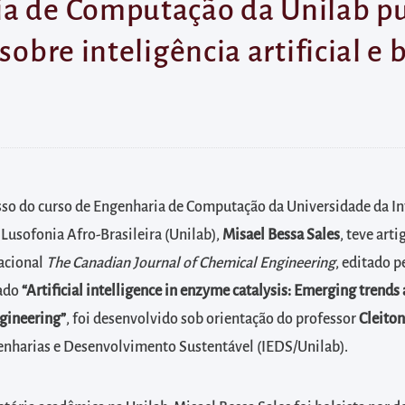
a de Computação da Unilab pu
sobre inteligência artificial e
sso do curso de Engenharia de Computação da Universidade da I
 Lusofonia Afro-Brasileira (Unilab),
Misael Bessa Sales
, teve art
nacional
The Canadian Journal of Chemical Engineering
, editado p
lado
“
Artificial intelligence in enzyme catalysis: Emerging trends
ngineering
”
, foi desenvolvido sob orientação do professor
Cleiton
genharias e Desenvolvimento Sustentável (IEDS/Unilab).