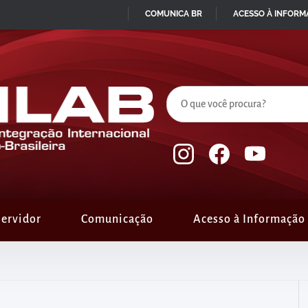
COMUNICA BR
ACESSO À INFOR
IR
PARA
O
CONTEÚDO
ervidor
Comunicação
Acesso à Informação