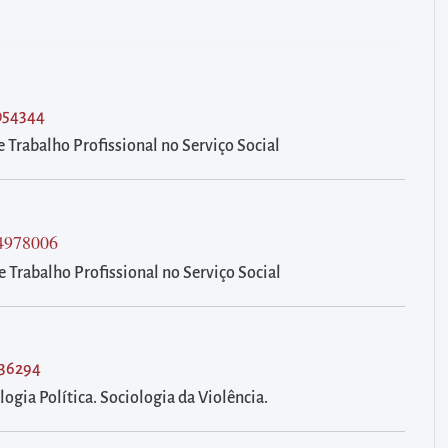
7054344
 Trabalho Profissional no Serviço Social
44978006
 Trabalho Profissional no Serviço Social
136294
logia Política. Sociologia da Violência.