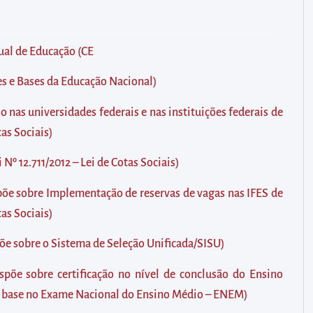
ual de Educação (CE
zes e Bases da Educação Nacional)
so nas universidades federais e nas instituições federais de
as Sociais)
Nº 12.711/2012 – Lei de Cotas Sociais)
põe sobre Implementação de reservas de vagas nas IFES de
tas Sociais)
õe sobre o Sistema de Seleção Unificada/SISU)
põe sobre certificação no nível de conclusão do Ensino
m base no Exame Nacional do Ensino Médio – ENEM)