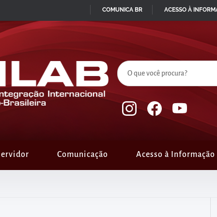
COMUNICA BR
ACESSO À INFOR
IR
PARA
O
CONTEÚDO
ervidor
Comunicação
Acesso à Informação