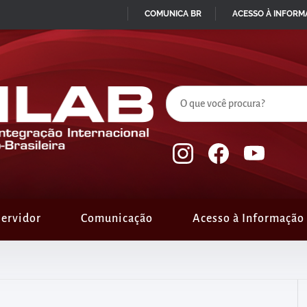
COMUNICA BR
ACESSO À INFOR
IR
PARA
O
CONTEÚDO
ervidor
Comunicação
Acesso à Informação