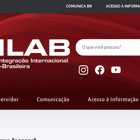
COMUNICA BR
ACESSO À INFOR
IR
PARA
O
CONTEÚDO
ervidor
Comunicação
Acesso à Informação