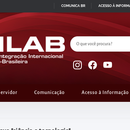
COMUNICA BR
ACESSO À INFOR
IR
PARA
O
CONTEÚDO
ervidor
Comunicação
Acesso à Informação