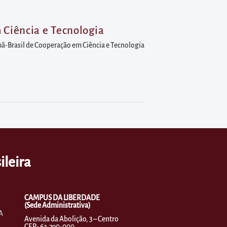
 Ciência e Tecnologia
emã-Brasil de Cooperação em Ciência e Tecnologia
ileira
CAMPUS DA LIBERDADE
(Sede Administrativa)
A
Avenida da Abolição, 3 – Centro
CEP.: 62.790-000