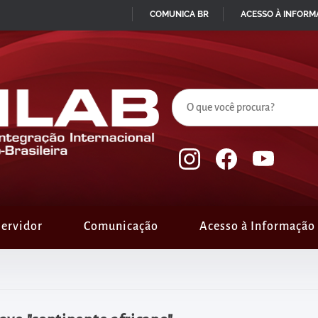
COMUNICA BR
ACESSO À INFOR
IR
PARA
O
CONTEÚDO
ervidor
Comunicação
Acesso à Informação