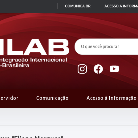
COMUNICA BR
ACESSO À INFOR
IR
PARA
O
CONTEÚDO
ervidor
Comunicação
Acesso à Informação