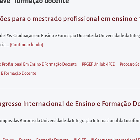
have "formação docente"
ições para o mestrado profissional em ensino 
de Pós-Graduação em Ensino e Formação Docente da Universidade da Integra
cia...
[Continuar lendo
]
 Profissional Em Ensino E Formação Docente
PPGEF Unilab -IFCE
Processo Se
o E Formação Docente
ongresso Internacional de Ensino e Formação Do
campus das Auroras da Universidade da Integração Internacional da Lusofonia