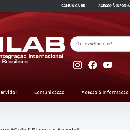
COMUNICA BR
ACESSO À INFOR
IR
PARA
O
CONTEÚDO
ervidor
Comunicação
Acesso à Informação