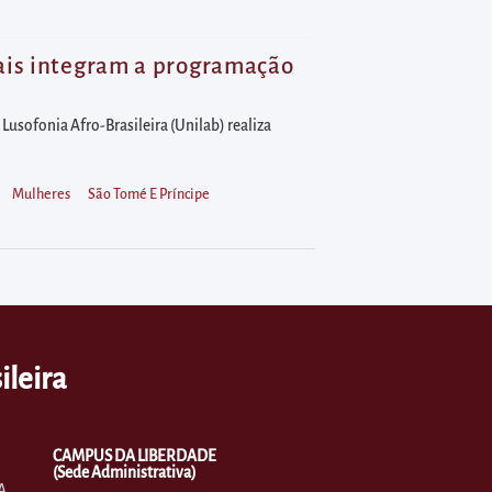
rais integram a programação
 Lusofonia Afro-Brasileira (Unilab) realiza
Mulheres
São Tomé E Príncipe
ileira
CAMPUS DA LIBERDADE
(Sede Administrativa)
A