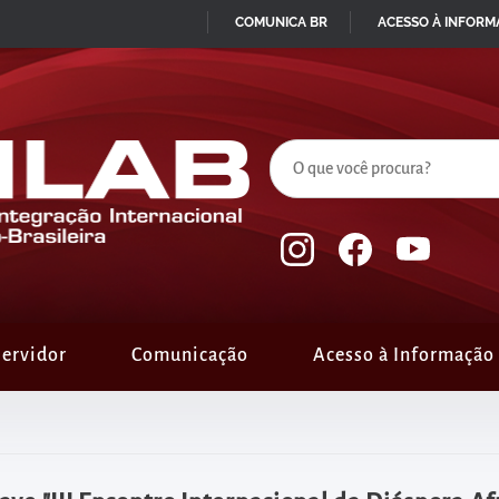
COMUNICA BR
ACESSO À INFOR
IR
PARA
O
CONTEÚDO
ervidor
Comunicação
Acesso à Informação