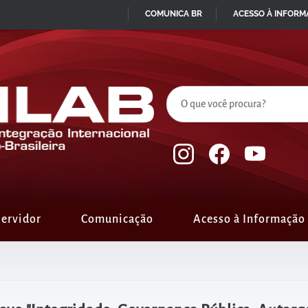
COMUNICA BR
ACESSO À INFOR
IR
PARA
O
CONTEÚDO
ervidor
Comunicação
Acesso à Informação