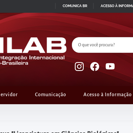
COMUNICA BR
ACESSO À INFOR
IR
PARA
O
CONTEÚDO
ervidor
Comunicação
Acesso à Informação