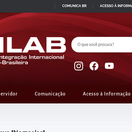
COMUNICA BR
ACESSO À INFOR
IR
PARA
O
CONTEÚDO
ervidor
Comunicação
Acesso à Informação