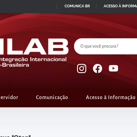
COMUNICA BR
ACESSO À INFOR
IR
PARA
O
CONTEÚDO
ervidor
Comunicação
Acesso à Informação