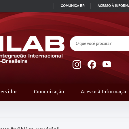
COMUNICA BR
ACESSO À INFOR
IR
PARA
O
CONTEÚDO
ervidor
Comunicação
Acesso à Informação