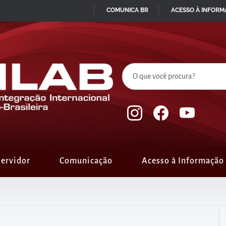
COMUNICA BR
ACESSO À INFOR
IR
PARA
O
CONTEÚDO
ervidor
Comunicação
Acesso à Informação