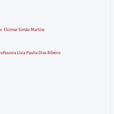
sor Elcimar Simão Martins
rofessora Lívia Paulia Dias Ribeiro