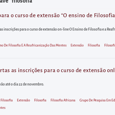
ve "filosofia"
 para o curso de extensão “O ensino de Filosofi
s as inscrições para o curso de extensão on-line O Ensino de Filosofia e a Rea
no De Filosofia E A Reafricanização Das Mentes
Extensão
Filosofia
Filosof
rtas as inscrições para o curso de extensão onl
 vão até o dia 22 de novembro.
 Filosofia
Extensão
Filosofia
Filosofia Africana
Grupo De Pesquisa Em E
ntes