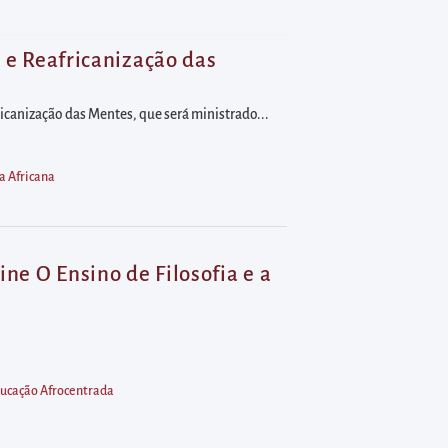
a e Reafricanização das
fricanização das Mentes, que será ministrado...
ia Africana
ine O Ensino de Filosofia e a
ducação Afrocentrada