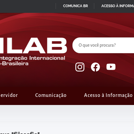
COMUNICA BR
ACESSO À INFOR
IR
PARA
O
CONTEÚDO
ervidor
Comunicação
Acesso à Informação