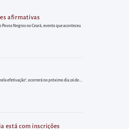
es afirmativas
ário Povos Negros no Ceará, evento que aconteceu
pela efetivação”, ocorrerá no próximo dia 26 de...
ia está com inscrições