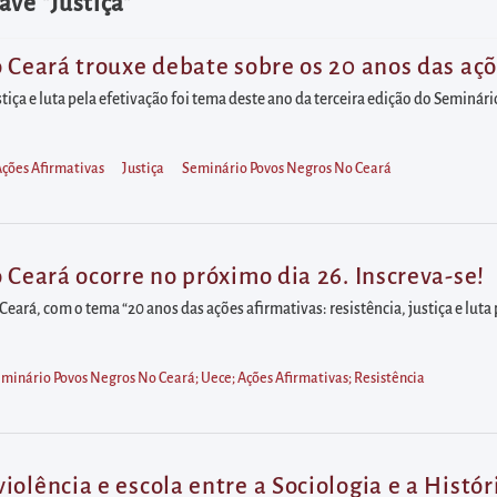
ave "Justiça"
o Ceará trouxe debate sobre os 20 anos das açõ
ustiça e luta pela efetivação foi tema deste ano da terceira edição do Semin
ções Afirmativas
Justiça
Seminário Povos Negros No Ceará
 Ceará ocorre no próximo dia 26. Inscreva-se!
ará, com o tema “20 anos das ações afirmativas: resistência, justiça e luta 
minário Povos Negros No Ceará; Uece; Ações Afirmativas; Resistência
olência e escola entre a Sociologia e a Histór