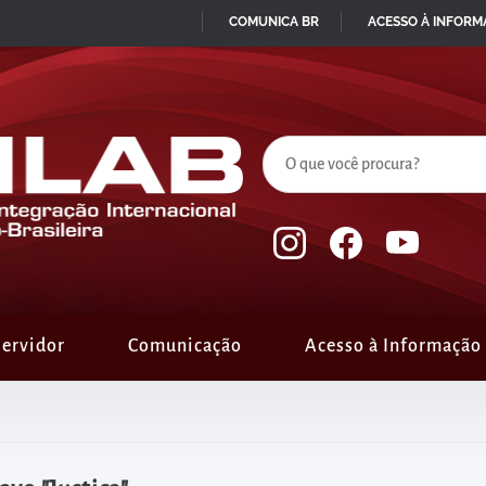
COMUNICA BR
ACESSO À INFOR
IR
PARA
O
CONTEÚDO
ervidor
Comunicação
Acesso à Informação