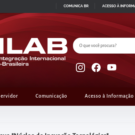
COMUNICA BR
ACESSO À INFOR
IR
PARA
O
CONTEÚDO
ervidor
Comunicação
Acesso à Informação