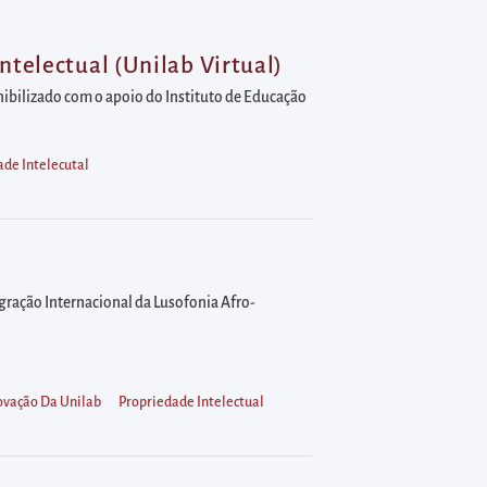
ntelectual (Unilab Virtual)
nibilizado com o apoio do Instituto de Educação
ade Intelecutal
egração Internacional da Lusofonia Afro-
novação Da Unilab
Propriedade Intelectual