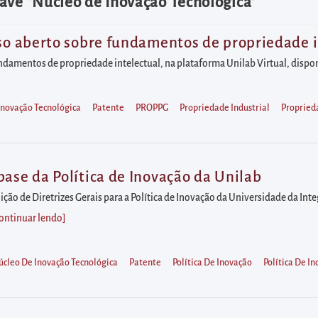
ave "Núcleo de Inovação Tecnológica"
rso aberto sobre fundamentos de propriedade i
fundamentos de propriedade intelectual, na plataforma Unilab Virtual, dispo
Inovação Tecnológica
Patente
PROPPG
Propriedade Industrial
Propried
base da Política de Inovação da Unilab
ção de Diretrizes Gerais para a Política de Inovação da Universidade da Int
ontinuar lendo
]
cleo De Inovação Tecnológica
Patente
Política De Inovação
Política De I