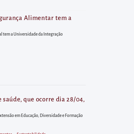
egurança Alimentar tem a
al tem a Universidade da Integração
e saúde, que ocorre dia 28/04,
 Extensão em Educação, Diversidade e Formação