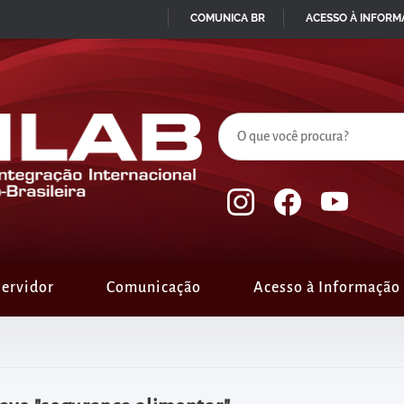
COMUNICA BR
ACESSO À INFOR
IR
PARA
O
CONTEÚDO
ervidor
Comunicação
Acesso à Informação