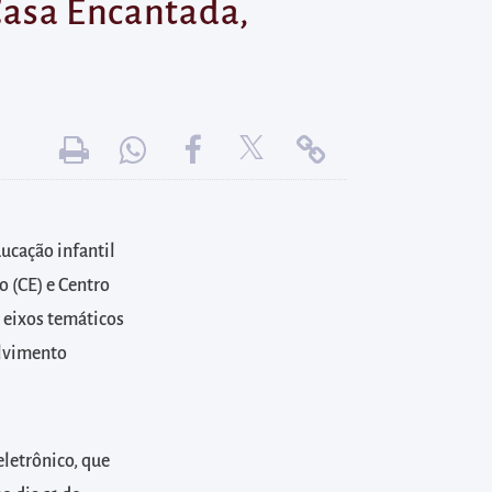
 Casa Encantada,
ducação infantil
o (CE) e Centro
 eixos temáticos
olvimento
eletrônico, que