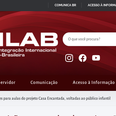
COMUNICA BR
ACESSO À INFOR
IR
PARA
O
CONTEÚDO
ervidor
Comunicação
Acesso à Informação
ões para aulas do projeto Casa Encantada, voltadas ao público infantil