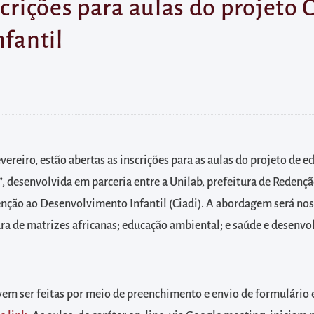
scrições para aulas do projeto
nfantil
evereiro, estão abertas as inscrições para as aulas do projeto de e
, desenvolvida em parceria entre a Unilab, prefeitura de Redençã
nção ao Desenvolvimento Infantil (Ciadi). A abordagem será nos
ura de matrizes africanas; educação ambiental; e saúde e desenv
vem ser feitas por meio de preenchimento e envio de formulário 