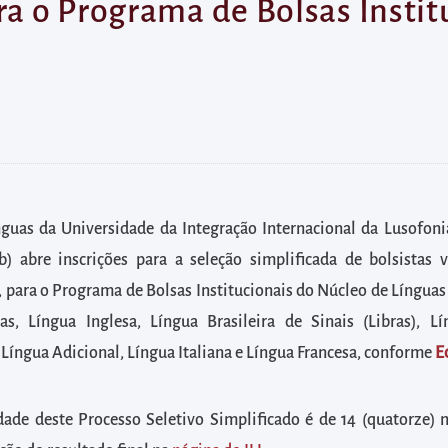
ra o Programa de Bolsas Insti
guas da Universidade da Integração Internacional da Lusofonia
ab) abre inscrições para a seleção simplificada de bolsistas v
, para o Programa de Bolsas Institucionais do Núcleo de Línguas 
as, Língua Inglesa, Língua Brasileira de Sinais (Libras), L
íngua Adicional, Língua Italiana e Língua Francesa, conforme
E
dade deste Processo Seletivo Simplificado é de 14 (quatorze) 