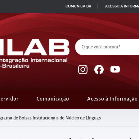
COMUNICA BR
ACESSO À INFOR
IR
PARA
O
CONTEÚDO
ervidor
Comunicação
Acesso à Informação
ograma de Bolsas Institucionais do Núcleo de Línguas