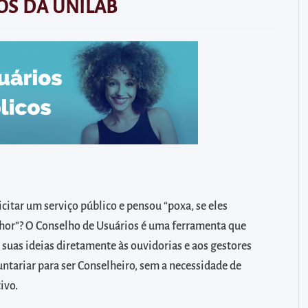
OS DA UNILAB
icitar um serviço público e pensou “poxa, se eles
hor”? O Conselho de Usuários é uma ferramenta que
s suas ideias diretamente às ouvidorias e aos gestores
untariar para ser Conselheiro, sem a necessidade de
ivo.