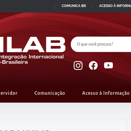
COMUNICA BR
ACESSO À INFOR
IR
PARA
O
CONTEÚDO
ervidor
Comunicação
Acesso à Informação