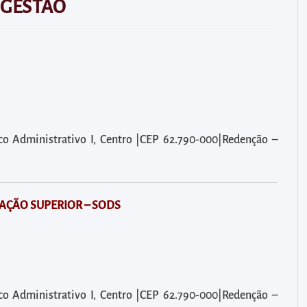
 GESTÃO
oco Administrativo I, Centro |CEP 62.790-000|Redenção –
AÇÃO SUPERIOR – SODS
oco Administrativo I, Centro |CEP 62.790-000|Redenção –