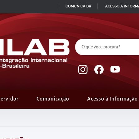
COMUNICA BR
ACESSO À INFOR
IR
PARA
O
CONTEÚDO
ervidor
Comunicação
Acesso à Informação