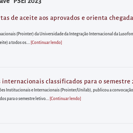
ave "PSEI 2023"
rtas de aceite aos aprovados e orienta chegada 
rnacionais (Prointer) da Universidade da Integração Internacional da Lusofon
ite) a todos os...
[Continuar lendo
]
 internacionais classificados para o semestre
ções Institucionais e Internacionais (Prointer/Unilab), publicou a convocaçã
dos para o semestre letivo...
[Continuar lendo
]