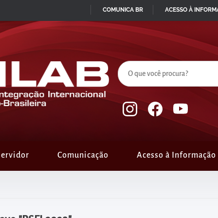
COMUNICA BR
ACESSO À INFOR
IR
PARA
O
CONTEÚDO
ervidor
Comunicação
Acesso à Informação