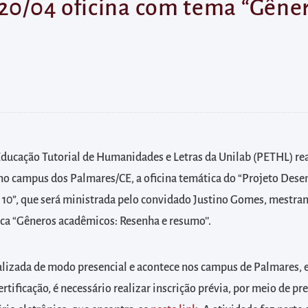
 20/04 oficina com tema “Gêne
ucação Tutorial de Humanidades e Letras da Unilab (PETHL) real
, no campus dos Palmares/CE, a oficina temática do “Projeto De
10”, que será ministrada pelo convidado Justino Gomes, mestran
ca “Gêneros acadêmicos: Resenha e resumo’’.
ealizada de modo presencial e acontece nos campus de Palmares, 
ertificação, é necessário realizar inscrição prévia, por meio de p