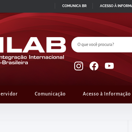
COMUNICA BR
ACESSO À INFOR
IR
PARA
O
CONTEÚDO
ervidor
Comunicação
Acesso à Informação