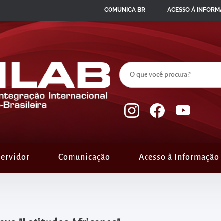
COMUNICA BR
ACESSO À INFOR
IR
PARA
O
CONTEÚDO
ervidor
Comunicação
Acesso à Informação