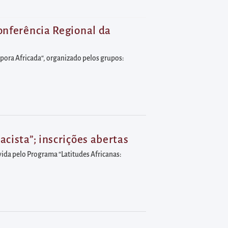
conferência Regional da
áspora Africada“, organizado pelos grupos:
acista”; inscrições abertas
ovida pelo Programa “Latitudes Africanas: