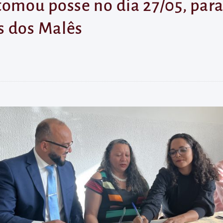
tomou posse no dia 27/05, pa
s dos Malês