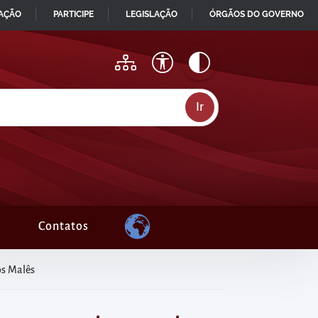
MAÇÃO
PARTICIPE
LEGISLAÇÃO
ÓRGÃOS DO GOVERNO
Contatos
os Malês