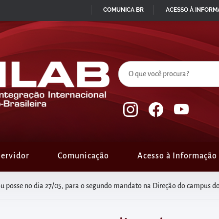
COMUNICA BR
ACESSO À INFOR
IR
PARA
O
CONTEÚDO
ervidor
Comunicação
Acesso à Informação
u posse no dia 27/05, para o segundo mandato na Direção do campus d