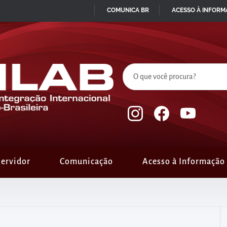
COMUNICA BR
ACESSO À INFOR
IR
PARA
O
CONTEÚDO
ervidor
Comunicação
Acesso à Informação