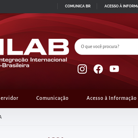
COMUNICA BR
ACESSO À INFOR
IR
PARA
O
CONTEÚDO
ervidor
Comunicação
Acesso à Informação
A