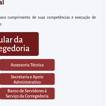
al
para cumprimento de suas competências e execução de
r: