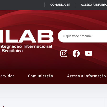
COMUNICA BR
ACESSO À INFOR
IR
PARA
O
CONTEÚDO
ervidor
Comunicação
Acesso à Informação