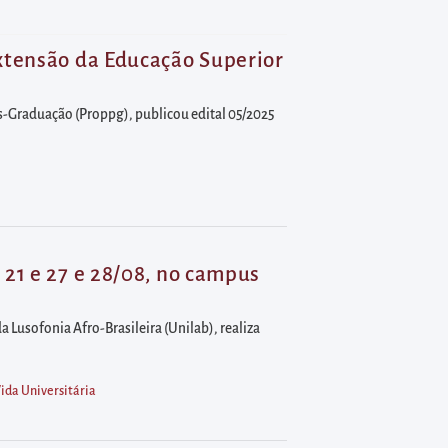
Extensão da Educação Superior
ós-Graduação (Proppg), publicou edital 05/2025
 21 e 27 e 28/08, no campus
 Lusofonia Afro-Brasileira (Unilab), realiza
ida Universitária