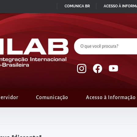
COMUNICA BR
ACESSO À INFOR
IR
PARA
O
CONTEÚDO
ervidor
Comunicação
Acesso à Informação