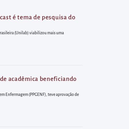
cast é tema de pesquisa do
sileira (Unilab) viabilizou mais uma
ade acadêmica beneficiando
ão em Enfermagem (PPGENF), teve aprovação de