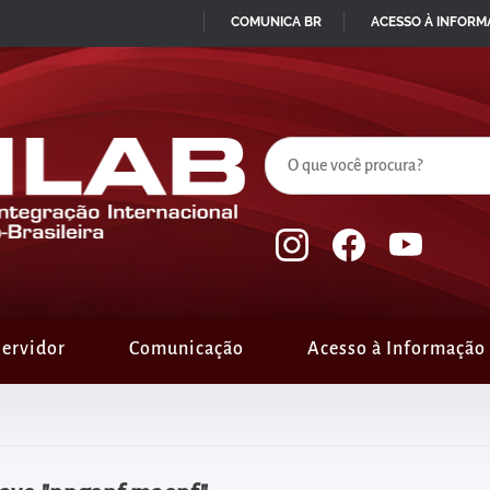
COMUNICA BR
ACESSO À INFOR
IR
PARA
O
CONTEÚDO
ervidor
Comunicação
Acesso à Informação