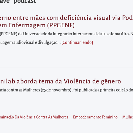
ave "podcast"
no entre mães com deficiência visual via Pod
 em Enfermagem (PPGENF)
GENF) da Universidade da Integração Internacional da Lusofonia Afro-Bra
guagem audiovisual e divulgação...
[Continuar lendo
]
nilab aborda tema da Violência de gênero
ncia contra as Mulheres (25 de novembro), foi publicada a primeira edição 
liminação Da Violência Contra As Mulheres
Empoderamento Feminino
Mulhe