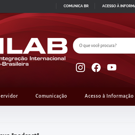
COMUNICA BR
ACESSO À INFOR
IR
PARA
O
CONTEÚDO
ervidor
Comunicação
Acesso à Informação