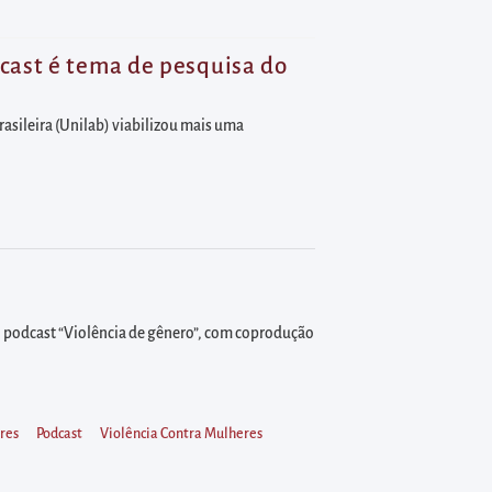
cast é tema de pesquisa do
sileira (Unilab) viabilizou mais uma
do podcast “Violência de gênero”, com coprodução
res
Podcast
Violência Contra Mulheres