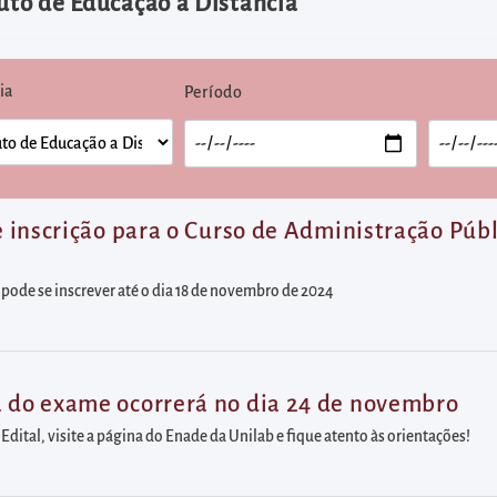
tuto de Educação a Distância
ia
Período
de inscrição para o Curso de Administração Púb
 pode se inscrever até o dia 18 de novembro de 2024
a do exame ocorrerá no dia 24 de novembro
o Edital, visite a página do Enade da Unilab e fique atento às orientações!