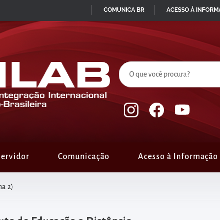
COMUNICA BR
ACESSO À INFOR
IR
PARA
O
CONTEÚDO
ervidor
Comunicação
Acesso à Informação
a 2)