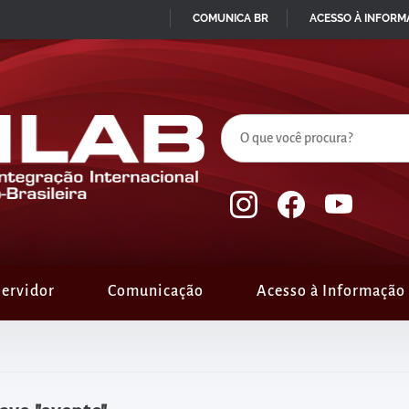
COMUNICA BR
ACESSO À INFOR
IR
PARA
O
CONTEÚDO
ervidor
Comunicação
Acesso à Informação