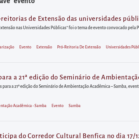
ave "evento"
-reitorias de Extensão das universidades públ
Extensão nas Universidades Públicas” foi o tema de evento convocado pela Pr
larização
Evento
Extensão
Pró-Reitoria De Extensão
Universidades Públ
s para a 21ª edição do Seminário de Ambienta
ições para a 21ª edição do Seminário de Ambientação Acadêmica – Samba, evento
entação Acadêmica - Samba
Evento
Samba
ticipa do Corredor Cultural Benfica no dia 17/1